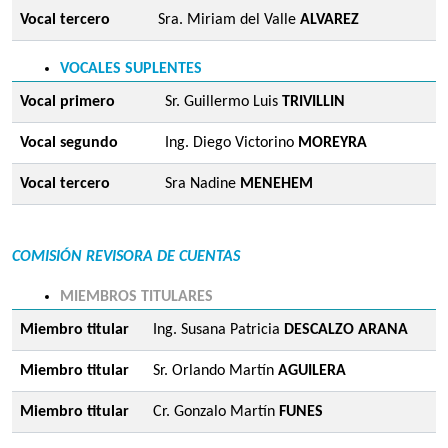
Vocal tercero
Sra. Miriam del Valle
ALVAREZ
VOCALES SUPLENTES
Vocal primero
Sr. Guillermo Luis
TRIVILLIN
Vocal segundo
Ing. Diego Victorino
MOREYRA
Vocal tercero
Sra Nadine
MENEHEM
COMISIÓN REVISORA DE CUENTAS
MIEMBROS TITULARES
Miembro titular
Ing. Susana Patricia
DESCALZO ARANA
Miembro titular
Sr. Orlando Martín
AGUILERA
Miembro titular
Cr. Gonzalo Martín
FUNES