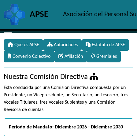
Site identity, navigation, etc.
APSE
Asociación del Personal S
Navigation and related functionality and c
Que es APSE
Autoridades
Estatuto de APSE
Convenio Colectivo
Afiliación
Gremiales
Nuestra Comisión Directiva
Esta conducida por una Comisión Directiva compuesta por un
Presidente, un Vicepresidente, un Secretario, un Tesorero, tres
Vocales Titulares, tres Vocales Suplentes y una Comisión
Revisora de cuentas.
Período de Mandato: Diciembre 2026 - Diciembre 2030