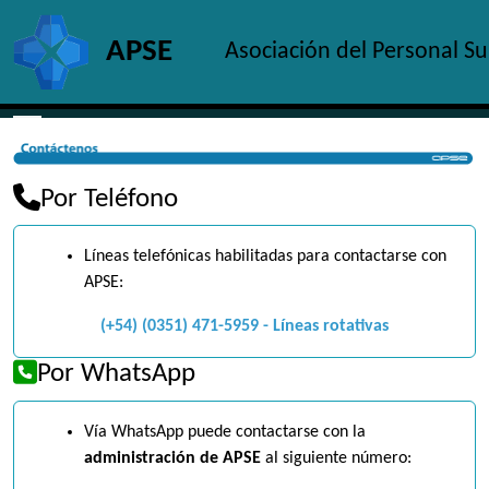
Site identity, navigation, etc.
APSE
Asociación del Personal S
Navigation and related functionality and c
Por Teléfono
Líneas telefónicas habilitadas para contactarse con
APSE:
(+54) (0351) 471-5959 - Líneas rotativas
Por WhatsApp
Vía WhatsApp puede contactarse con la
administración de APSE
al siguiente número: