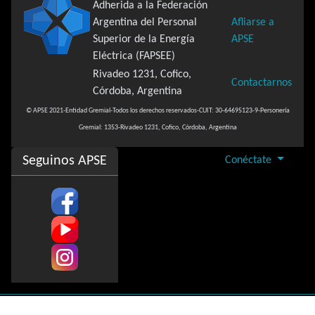
Adherida a la Federación
Argentina del Personal
Afliarse a
Superior de la Energía
APSE
Eléctrica (FAPSEE)
Rivadeo 1231, Cofico,
Contactarnos
Córdoba, Argentina
© APSE 2021-Entidad Gremial-Todos los derechos reservados-CUIT: 30-64695123-9-Personería
Gremial: 1353-Rivadeo 1231, Cofico, Córdoba, Argentina
Seguinos APSE
Conéctate