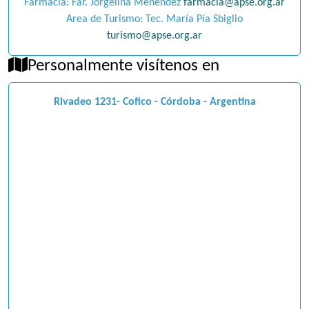
Farmacia: Far. Jorgelina Menendez
farmacia@apse.org.ar
Area de Turismo: Tec. María Pía Sbiglio
turismo@apse.org.ar
Personalmente visítenos en
Rivadeo 1231- Cofico - Córdoba - Argentina