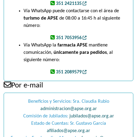
351 2421135
Vía WhatsApp puede contactarse con el área de
turismo de APSE
de 08:00 a 16:45 h al siguiente
número:
351 7053956
Vía WhatsApp la
farmacia APSE
mantiene
comunicación,
únicamente para pedidos
, al
siguiente número:
351 2089579
Por e-mail
Beneficios y Servicios: Sra. Claudia Rubio
administracion@apse.org.ar
Comisión de Jubilados:
jubilados@apse.org.ar
Estado de Cuentas: Sr. Gustavo García
afiliados@apse.org.ar