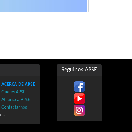
Seguinos APSE
ACERCA DE APSE
Que es APSE
)
Afliarse a APSE
Contactarnos
tina